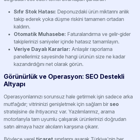
Sıfır Stok Hatası:
Deponuzdaki ürün miktarını anlık
takip ederek yoka düşme riskini tamamen ortadan
kaldırın.
Otomatik Muhasebe:
Faturalandırma ve gelir-gider
takiplerinizi saniyeler içinde hatasız tamamlayın.
Veriye Dayalı Kararlar:
Anlaşılır raporlama
panellerimiz sayesinde hangi ürünün size ne kadar
kazandırdığını net olarak görün.
Görünürlük ve Operasyon: SEO Destekli
Altyapı
Operasyonlarınızı sorunsuz hale getirmek işin sadece arka
mutfağıdır; vitrininizi genişletmek için sağlam bir
seo
stratejisine de ihtiyacınız var. Yazılımlarımız, arama
motorlarıyla tam uyumlu çalışarak ürünlerinizi doğrudan
satın almaya hazır alıcıların karşısına çıkarır.
Böylece yerel
ticaret
sınırlarını aşarak Türkiye'nin her