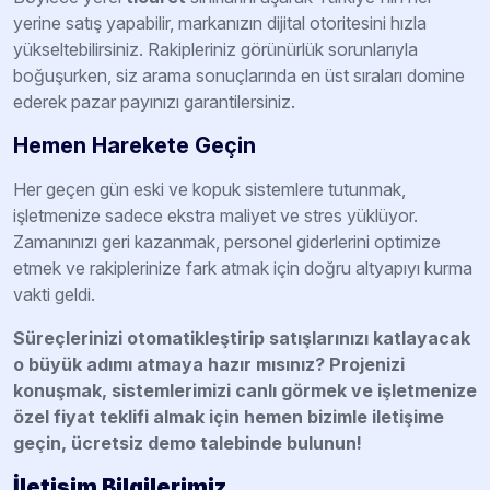
yerine satış yapabilir, markanızın dijital otoritesini hızla
yükseltebilirsiniz. Rakipleriniz görünürlük sorunlarıyla
boğuşurken, siz arama sonuçlarında en üst sıraları domine
ederek pazar payınızı garantilersiniz.
Hemen Harekete Geçin
Her geçen gün eski ve kopuk sistemlere tutunmak,
işletmenize sadece ekstra maliyet ve stres yüklüyor.
Zamanınızı geri kazanmak, personel giderlerini optimize
etmek ve rakiplerinize fark atmak için doğru altyapıyı kurma
vakti geldi.
Süreçlerinizi otomatikleştirip satışlarınızı katlayacak
o büyük adımı atmaya hazır mısınız? Projenizi
konuşmak, sistemlerimizi canlı görmek ve işletmenize
özel fiyat teklifi almak için hemen bizimle iletişime
geçin, ücretsiz demo talebinde bulunun!
İletişim Bilgilerimiz