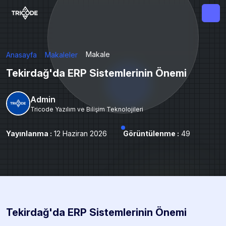
Makale
Anasayfa
Makaleler
Tekirdağ'da ERP Sistemlerinin Önemi
Admin
Tricode Yazılım ve Bilişim Teknolojileri
Yayınlanma :
12 Haziran 2026
Görüntülenme :
49
Tekirdağ'da ERP Sistemlerinin Önemi